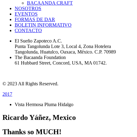
BACAANDA CRAFT
NOSOTROS
EVENTOS
FORMAS DE DAR
BOLETIN INFORMATIVO
CONTACTO
El Sueño Zapoteco A.C.
Punta Tangolunda Lote 3, Local 4, Zona Hotelera
Tangolunda, Huatulco, Oaxaca, México. C.P. 70989
The Bacaanda Foundation
61 Hubbard Street, Concord, USA, MA 01742.
Políticas de Privacidad
© 2023 All Rights Reserved.
2017
Vista Hermosa Pluma Hidalgo
Ricardo Yáñez, Mexico
Thanks so MUCH!