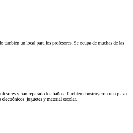
o también un local para los profesores. Se ocupa de muchas de las
rofesores y han reparado los baños. También construyeron una plaza
lectrónicos, juguetes y material escolar.