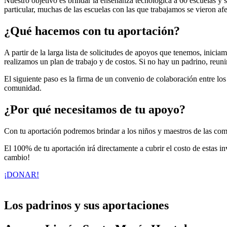
Nuestro objetivo es brindar la enseñanza tecnológica a 60 escuelas y 
particular, muchas de las escuelas con las que trabajamos se vieron a
¿Qué hacemos con tu aportación?
A partir de la larga lista de solicitudes de apoyos que tenemos, inic
realizamos un plan de trabajo y de costos. Si no hay un padrino, reuni
El siguiente paso es la firma de un convenio de colaboración entre los 
comunidad.
¿Por qué necesitamos de tu apoyo?
Con tu aportación podremos brindar a los niños y maestros de las com
El 100% de tu aportación irá directamente a cubrir el costo de estas i
cambio!
¡DONAR!
Los padrinos y sus aportaciones