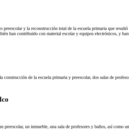
 preescolar y la reconstrucción total de la escuela primaria que resultó
ién han contribuido con material escolar y equipos electrónicos, y ha
 construcción de la escuela primaria y preescolar, dos salas de profes
lco
un preescolar, un inmueble, una sala de profesores y baños, así como un