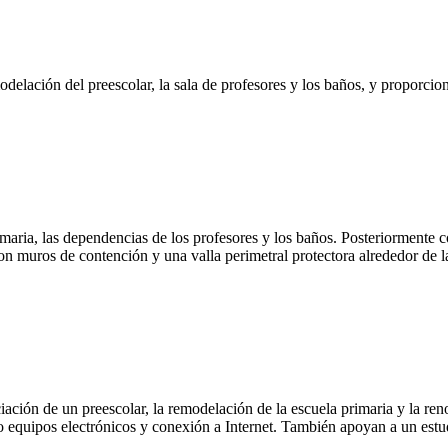
elación del preescolar, la sala de profesores y los baños, y proporcion
rimaria, las dependencias de los profesores y los baños. Posteriormente
on muros de contención y una valla perimetral protectora alrededor de l
ciación de un preescolar, la remodelación de la escuela primaria y la r
 equipos electrónicos y conexión a Internet. También apoyan a un estud