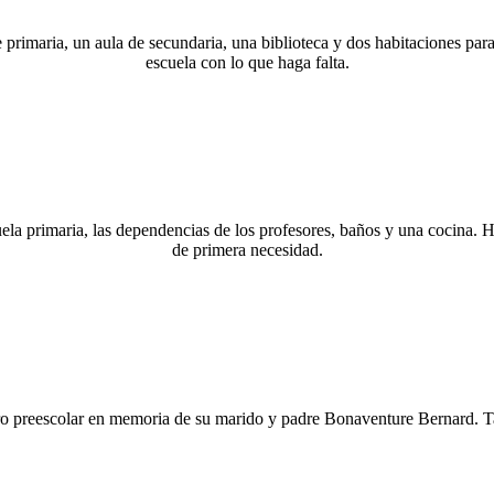
de primaria, un aula de secundaria, una biblioteca y dos habitaciones p
escuela con lo que haga falta.
ela primaria, las dependencias de los profesores, baños y una cocina. H
de primera necesidad.
ro preescolar en memoria de su marido y padre Bonaventure Bernard. Ta