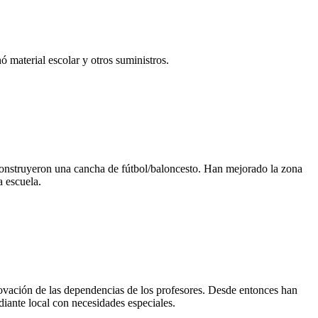
ó material escolar y otros suministros.
 construyeron una cancha de fútbol/baloncesto. Han mejorado la zona
a escuela.
enovación de las dependencias de los profesores. Desde entonces han
iante local con necesidades especiales.