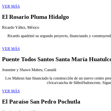
VER MÁS
El Rosario Pluma Hidalgo
Ricardo Yáñez, México
Ricardo apadrinó su segundo proyecto, financiando y construyendo
VER MÁS
Puente Todos Santos Santa María Huatulc
Jeannine y Shawn Maheu, Canadá
Los Maheus han financiado la construcción de un nuevo centro pree
cívica/cancha de fútbol/baloncesto. Sigu
VER MÁS
El Paraíso San Pedro Pochutla