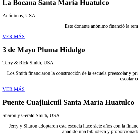
La Bocana Santa María Huatulco
Anónimos, USA
Este donante anónimo financió la remod
VER MÁS
3 de Mayo Pluma Hidalgo
Terry & Rick Smith, USA
Los Smith financiaron la construcción de la escuela preescolar y p
escolar c
VER MÁS
Puente Cuajinicuil Santa María Huatulco
Sharon y Gerald Smith, USA
Jerry y Sharon adoptaron esta escuela hace siete años con la finan
añadido una biblioteca y proporcionado