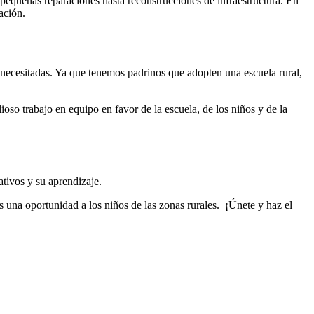
 pequeñas reparaciones hasta reconstrucciones de infraestructura. En
ación.
s necesitadas. Ya que tenemos padrinos que adopten una escuela rural,
ioso trabajo en equipo en favor de la escuela, de los niños y de la
ativos y su aprendizaje.
es una oportunidad a los niños de las zonas rurales. ¡Únete y haz el