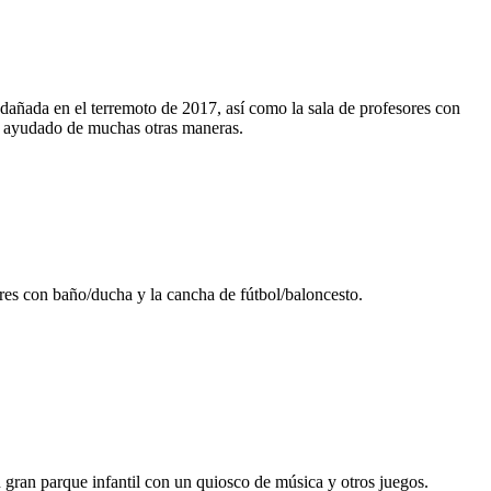
 dañada en el terremoto de 2017, así como la sala de profesores con
n ayudado de muchas otras maneras.
ores con baño/ducha y la cancha de fútbol/baloncesto.
 gran parque infantil con un quiosco de música y otros juegos.