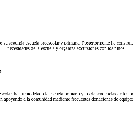
 su segunda escuela preescolar y primaria. Posteriormente ha construid
necesidades de la escuela y organiza excursiones con los niños.
o
scolar, han remodelado la escuela primaria y las dependencias de los p
en apoyando a la comunidad mediante frecuentes donaciones de equipos e