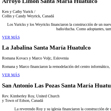
Arroyo Limón Santa María Huatulco
Ken y Cathy Yurick /
Collin y Candy Weyrick, Canadá
Los Yuricks y los Weyricks financiaron la construcción de un nuevo
baño/ducha. Como adoptantes, tamb
VER MÁS
La Jabalina Santa María Huatulco
Romana Kovacs y Marco Voljc, Eslovenia
Romana y Marco financiaron la remodelación del centro informático, la
VER MÁS
San Antonio Las Pozas Santa María Huatu
Rev. Kimberley Roy, United Church
y Town of Edson, Canadá
La reverendo Roy y su iglesia financiaron la construcción de 