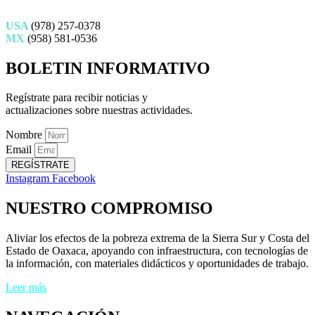
USA
(978) 257-0378
MX
(958) 581-0536
BOLETIN INFORMATIVO
Regístrate para recibir noticias y
actualizaciones sobre nuestras actividades.
Nombre
Email
REGÍSTRATE
Instagram
Facebook
NUESTRO COMPROMISO
Aliviar los efectos de la pobreza extrema de la Sierra Sur y Costa del
Estado de Oaxaca, apoyando con infraestructura, con tecnologías de
la información, con materiales didácticos y oportunidades de trabajo.
Leer más