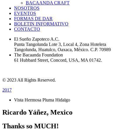
BACAANDA CRAFT
NOSOTROS
EVENTOS
FORMAS DE DAR
BOLETIN INFORMATIVO
CONTACTO
El Sueño Zapoteco A.C.
Punta Tangolunda Lote 3, Local 4, Zona Hotelera
Tangolunda, Huatulco, Oaxaca, México. C.P. 70989
The Bacaanda Foundation
61 Hubbard Street, Concord, USA, MA 01742.
Políticas de Privacidad
© 2023 All Rights Reserved.
2017
Vista Hermosa Pluma Hidalgo
Ricardo Yáñez, Mexico
Thanks so MUCH!